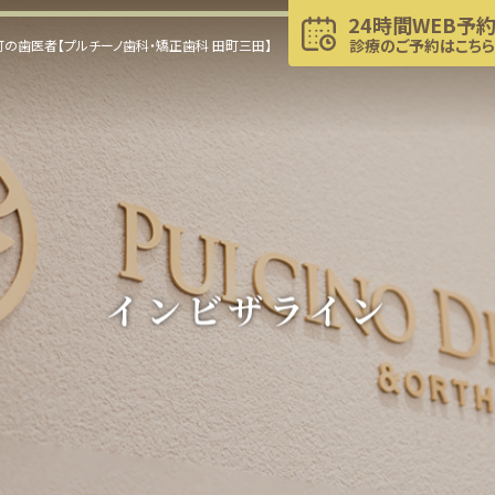
24時間WEB予
診療のご予約はこちら
の歯医者【プルチーノ歯科・矯正歯科 田町三田】
インビザライン