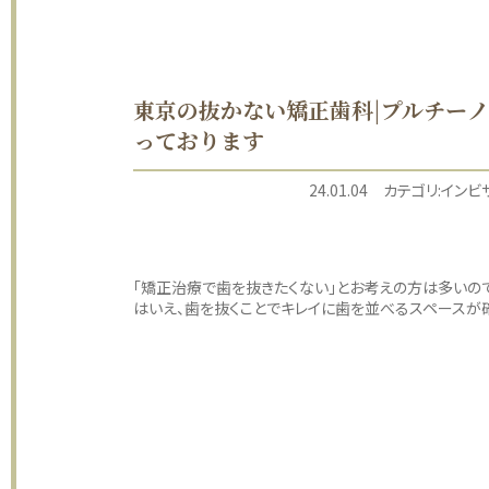
東京の抜かない矯正歯科|プルチー
っております
24.01.04
カテゴリ:
インビ
「矯正治療で歯を抜きたくない」とお考えの方は多いので
はいえ、歯を抜くことでキレイに歯を並べるスペースが確