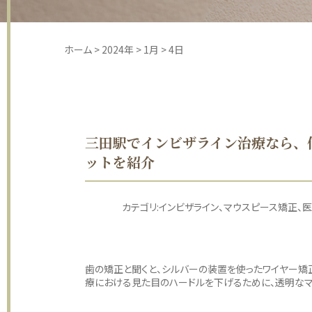
ホーム
>
2024年
>
1月
>
4日
三田駅でインビザライン治療なら、
ットを紹介
カテゴリ:
インビザライン
マウスピース矯正
医
歯の矯正と聞くと、シルバーの装置を使ったワイヤー矯
療における見た目のハードルを下げるために、透明なマウ