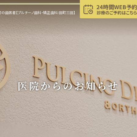
24時間WEB予
診療のご予約はこちら
の歯医者【プルチーノ歯科・矯正歯科 田町三田】
医院からのお知らせ