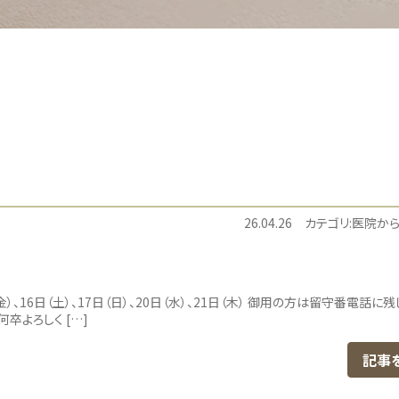
26.04.26
カテゴリ:医院か
）、16日（土）、17日（日）、20日（水）、21日（木） 御用の方は留守番電話に
卒よろしく […]
記事