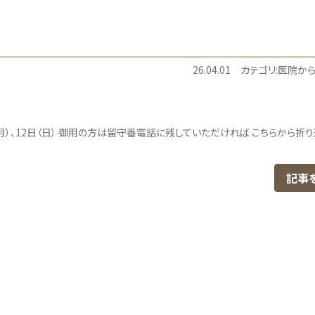
26.04.01
カテゴリ:医院か
（月）、12日（日） 御用の方は留守番電話に残していただければ こちらから折
記事