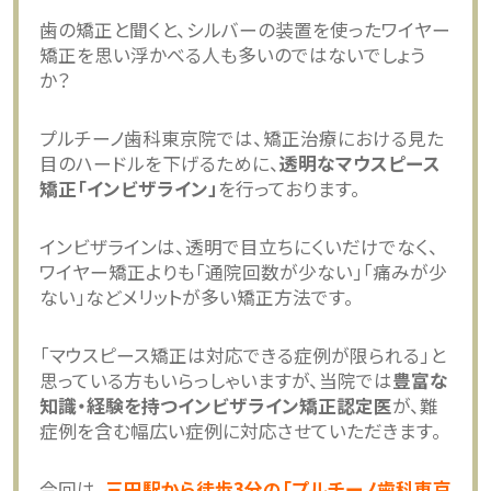
歯の矯正と聞くと、シルバーの装置を使ったワイヤー
矯正を思い浮かべる人も多いのではないでしょう
か？
プルチーノ歯科東京院では、矯正治療における見た
目のハードルを下げるために、
透明なマウスピース
矯正「インビザライン」
を行っております。
インビザラインは、透明で目立ちにくいだけでなく、
ワイヤー矯正よりも「通院回数が少ない」「痛みが少
ない」などメリットが多い矯正方法です。
「マウスピース矯正は対応できる症例が限られる」と
思っている方もいらっしゃいますが、当院では
豊富な
知識・経験を持つインビザライン矯正認定医
が、難
症例を含む幅広い症例に対応させていただきます。
今回は、
三田駅から徒歩3分の「プルチーノ歯科東京