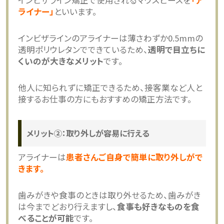
インビザライン矯正で使用されるマウスピースを
「ア
ライナー」
といいます。
インビザラインのアライナーは薄さわずか0.5mmの
透明ポリウレタンでできているため、
透明で目立ちに
くいのが大きなメリット
です。
他人に知られずに矯正できるため、接客業など人と
接するお仕事の方にもおすすめの矯正方法です。
メリット②：取り外しが容易に行える
アライナーは
患者さんご自身で簡単に取り外しがで
きます。
歯みがきや食事のときは取り外せるため、歯みがき
は今までどおり行えますし、
食事も好きなものを食
べることが可能
です。