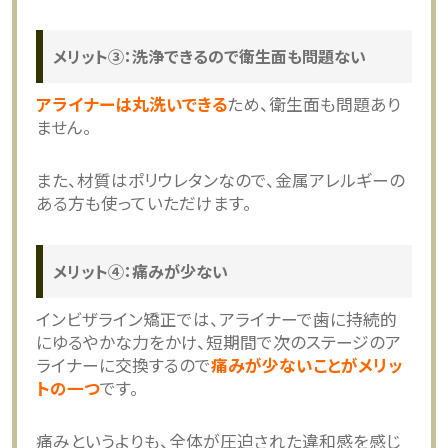
メリット③：洗浄できるので衛生面も問題ない
アライナーは丸洗いできる
ため、衛生面も問題あり
ません。
また、材質はポリウレタンなので、金属アレルギーの
ある方も使っていただけます。
メリット④：痛みが少ない
インビザライン矯正では、アライナーで歯に持続的
にゆるやかな力をかけ、短期間で次のステージのア
ライナーに交換するので
痛みが少ないことがメリッ
トの一つ
です。
痛みというよりも、全体が圧迫された違和感を感じ