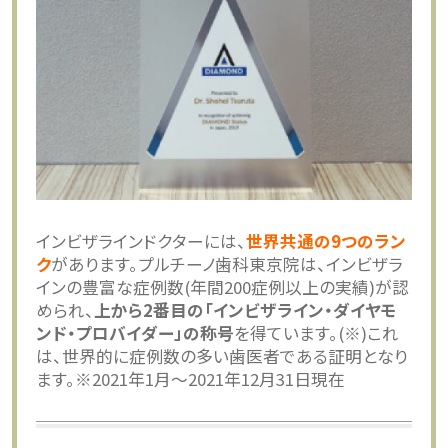
インビザラインドクターには、
世界共通の9つのラン
ク
があります。プルチーノ歯科東京院は、インビザラ
インの豊富な症例数(年間200症例以上の実績)が認
められ、
上から2番目の「インビザライン・ダイヤモ
ンド・プロバイダー」の称号
を得ています。(※)これ
は、世界的に症例数の多い歯医者である証明となり
ます。※2021年1⽉〜2021年12⽉31⽇現在