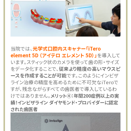
当院では、
光学式口腔内スキャナー「iTero
element 5D （アイテロ エレメント 5D）」
を導入して
います。スティック状のカメラを使って歯の形・サイズ
をデータ化することで、
従来より精度の高いマウスピ
ースを作成することが可能
です。このようにインビザ
ライン治療の精度を高めるために不可欠なiTeroで
すが、残念ながらすべての歯医者で導入しているわ
けではありません。
メリット④：年間200症例以上の実
績！インビザライン ダイヤモンド・プロバイダーに認定
された歯医者