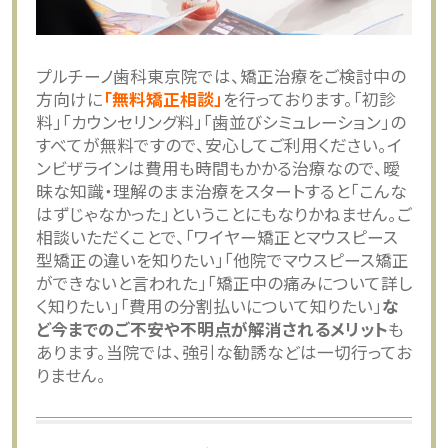
プルチーノ歯科東京院では、矯正治療をご検討中の
方向けに
「無料矯正相談」
を行っております。「初診
料」「カウンセリング料」「歯並びシミュレーション」の
すべてが無料ですので、安心してご利用ください。イ
ンビザラインは費用も時間もかかる治療なので、曖
昧な知識・理解のまま治療をスタートすると「こんな
はずじゃなかった」ということにもなりかねません。ご
相談いただくことで、「ワイヤー矯正とマウスピース
型矯正の違いを知りたい」「他院でマウスピース矯正
ができないと言われた」「矯正中の痛みについて詳し
く知りたい」「費用の分割払いについて知りたい」
な
ど今までのご不安や不明点が解消されるメリット
も
あります。当院では、強引な勧誘などは一切行ってお
りません。