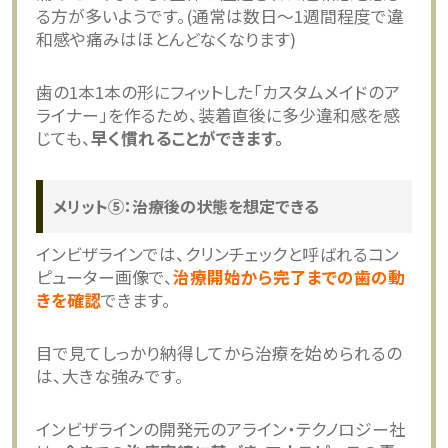
る方が多いようです。(通常は数日～1週間程度で違
和感や痛みはほとんどなくなります)
歯の1本1本の形にフィットした「カスタムメイドのア
ライナー」を作るため、装着直後に多少違和感を感
じても、
早く慣れることができます。
メリット⑤：治療後の状態を想定できる
インビザラインでは、クリンチェックと呼ばれるコン
ピューター画像で、
治療開始から完了までの歯の動
きを確認
できます。
目で見てしっかり納得してから治療を始められるの
は、大きな強みです。
インビザラインの開発元のアライン・テクノロジー社