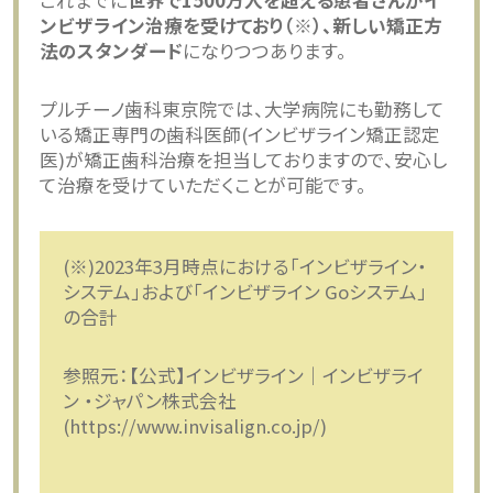
これまでに
世界で1500万人を超える患者さんがイ
ンビザライン治療を受けており（※）、新しい矯正方
法のスタンダード
になりつつあります。
プルチーノ歯科東京院では、大学病院にも勤務して
いる矯正専門の歯科医師(インビザライン矯正認定
医)が矯正歯科治療を担当しておりますので、安心し
て治療を受けていただくことが可能です。
(※)2023年3月時点における「インビザライン・
システム」および「インビザライン Goシステム」
の合計
参照元：【公式】インビザライン｜インビザライ
ン ・ジャパン株式会社
(https://www.invisalign.co.jp/)