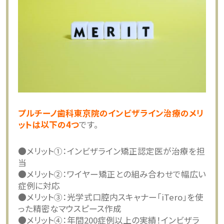
プルチーノ歯科東京院のインビザライン治療のメリ
ットは以下の4つ
です。
●メリット①：インビザライン矯正認定医が治療を担
当
●メリット②：ワイヤー矯正との組み合わせで幅広い
症例に対応
●メリット③：光学式口腔内スキャナー「iTero」を使
った精密なマウスピース作成
●メリット④：年間200症例以上の実績！インビザラ