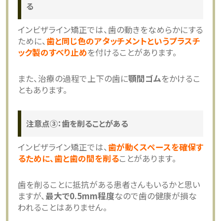
る
インビザライン矯正では、歯の動きをなめらかにする
ために、
歯と同じ色のアタッチメントというプラスチ
ック製のすべり止め
を付けることがあります。
また、治療の過程で上下の歯に
顎間ゴム
をかけるこ
ともあります。
注意点③：歯を削ることがある
インビザライン矯正では、
歯が動くスペースを確保す
るために、歯と歯の間を削る
ことがあります。
歯を削ることに抵抗がある患者さんもいるかと思い
ますが、
最大で0.5mm程度
なので歯の健康が損な
われることはありません。