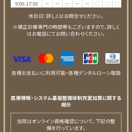
9:00-17:30
ー
ー
ー
ー
ー
○
○
○
休診日：詳しくはお問合せください。
※矯正診療専門の時間帯もございますので、詳しく
はお電話にてお問い合わせください。
各種お支払いに利用可能・各種デンタルローン取扱
医療情報・システム基盤整備体制充実加算に関する
掲示
当院はオンライン資格確認について、下記の整
備を行っています。