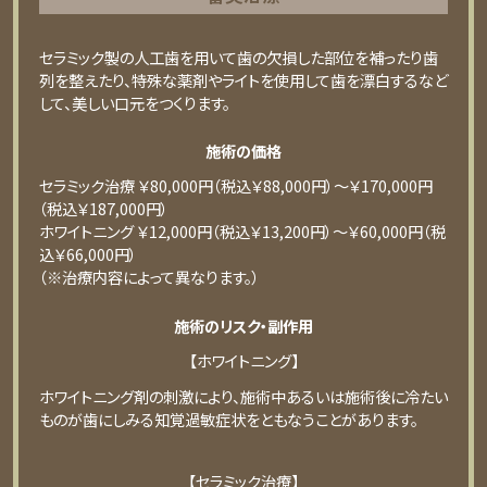
セラミック製の⼈⼯⻭を⽤いて⻭の⽋損した部位を補ったり⻭
列を整えたり、特殊な薬剤やライトを使⽤して⻭を漂⽩するなど
して、美しい⼝元をつくります。
施術の価格
セラミック治療 ￥80,000円（税込￥88,000円）〜￥170,000円
（税込￥187,000円）
ホワイトニング ￥12,000円（税込￥13,200円）〜￥60,000円（税
込￥66,000円）
（※治療内容によって異なります。）
施術のリスク・副作用
【ホワイトニング】
ホワイトニング剤の刺激により、施術中あるいは施術後に冷たい
ものが⻭にしみる知覚過敏症状をともなうことがあります。
【セラミック治療】