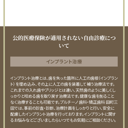
公的医療保険が適用されない自由診療につ
いて
インプラント治療
インプラント治療とは、歯を失った箇所に人工の歯根（インプラン
ト）を埋め込み、その上に人工の歯を装着して補う治療法です。
これまでの入れ歯やブリッジとは違い、天然歯のように美しくし
っかりと咬める歯を取り戻す治療法です。健康な歯を削ること
なく治療することも可能です。プルチーノ 歯科・矯正歯科 田町三
田では、事前の診査・診断、治療計画をしっかりと行い、安全に
配慮したインプラント治療を行っております。インプラントに関す
るお悩みなどございましたらいつでもお気軽にご相談ください。