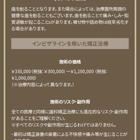
⻭を削ることとなります。また場合によっては、治療箇所周囲の
健康な⻭を削ることもございます。⻭を削ることで痛み・しみ・知
覚過敏が起こることsがあります。被せ物や詰め物は経年劣化す
る場合があります。
インビザラインを用いた矯正治療
施術の価格
￥330,000（税抜：￥300,000）～￥1,100,000 （税抜：
￥1,000,000）
（※治療内容によって異なります。）
施術のリスク・副作用
全ての医療と同様に歯科矯正治療にも潜在的なリスク・副作用
があることをご理解ください。
※すべてのリスクや副作用が生じるわけではありません。
・最初は矯正装置の装着による不快感や痛み等が生じることが