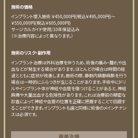
施術の価格
インプラント埋入施術 ￥450,000円(税込￥495,000円)〜
￥550,000円(税込￥605,000円)
サージカルガイド使用/10年保証込み
（※治療内容によって異なります。）
施術のリスク・副作用
インプラント治療は外科治療を伴うため、術後の痛み・腫れや出
血などが発生する場合があります。ほとんどの場合は時間の経
過とともに症状が改善します。施術の際、静脈内鎮静麻酔を行う
場合は一時的にふらつきが生じることがあります。手術中にドリ
ルやインプラント体が神経や血管を傷つけることがあると、神経
麻痺や大量出血する危険性があります。これは治療前の精密な
診査によって神経や血管の位置を正確に把握することで回避す
ることができます。インプラントも歯と同様に術後のメインテナン
スは必須です。
審美治療