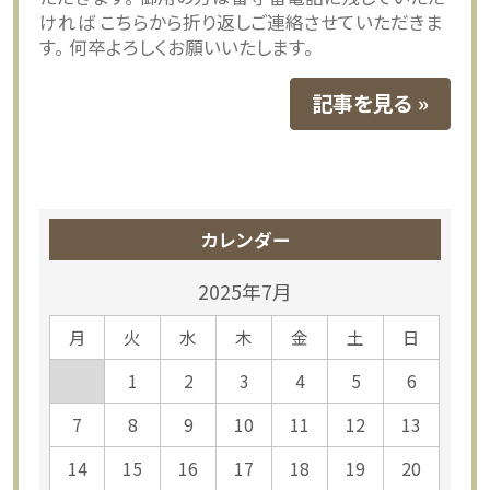
ければ こちらから折り返しご連絡させていただきま
す。 何卒よろしくお願いいたします。
記事を見る
カレンダー
2025年7月
月
火
水
木
金
土
日
1
2
3
4
5
6
7
8
9
10
11
12
13
14
15
16
17
18
19
20