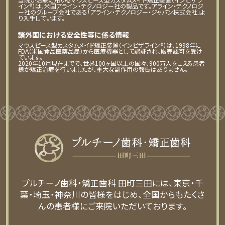
イン®）は、米国アライン・テクノロジー社の製品です。アライン・テクノロジ
ー社のグループ会社である「アライン・テクノロジー・ジャパン株式会社」よ
り入手しています。
諸外国における安全性等に係る情報
マウスピース型カスタムメイド矯正装置（インビザライン®）は、1998年に
FDA（米国食品医薬品局）から医療機器として認証され、販売認可を受け
ています。
2020年10月現在までで、世界100ヶ国以上の国々、900万人をこえる患者
様が矯正治療を行いましたが、重大な副作用の報告はありません。
プルチーノ歯科・矯正歯科 田町三田には、東京・千
葉・埼玉・神奈川の皆様をはじめ、全国からもたくさ
んの患者様にご来院いただいております。