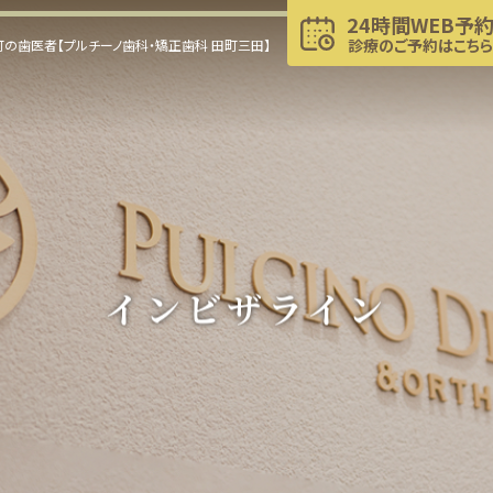
24時間WEB予
診療のご予約はこちら
の歯医者【プルチーノ歯科・矯正歯科 田町三田】
インビザライン