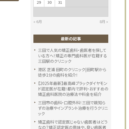
29
30
31
« 6月
8月 »
最新の記事
三田で人気の矯正歯科・歯医者を探して
いる方へ！矯正の専門歯科医が在籍する
三田駅のクリニック
港区 芝浦 田町のクリニック|田町駅から
徒歩1分の歯科を紹介！
【2025年最新】最高峰ブラックダイヤモン
ド認定医が在籍！都内で評判・おすすめの
矯正歯科医院の治療法や料金を紹介
三田市の歯科・口腔外科！三田で親知ら
ずの治療やインプラント治療を行うクリニ
ック
矯正歯科で認定医じゃない歯医者はどう
なの？矯正認定医の意味や、良い歯医者