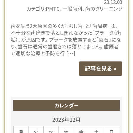
23.12.03
カテゴリ:
PMTC
一般歯科
歯のクリーニング
歯を失う2大原因の多くが「むし歯」と「歯周病」は、
不十分な歯磨きで落としきれなかった「プラーク（歯
垢）」が原因です。 プラークを放置すると「歯石」にな
り、歯石は通常の歯磨きでは落とせません。 歯医者
で適切な治療と予防を行 […]
記事を見る
カレンダー
2023年12月
月
火
水
木
金
土
日