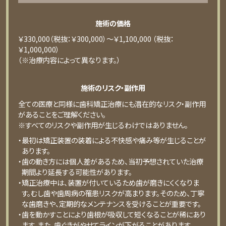
施術の価格
￥330,000（税抜：￥300,000）～￥1,100,000 （税抜：
￥1,000,000）
（※治療内容によって異なります。）
施術のリスク・副作用
全ての医療と同様に歯科矯正治療にも潜在的なリスク・副作用
があることをご理解ください。
※すべてのリスクや副作用が生じるわけではありません。
・最初は矯正装置の装着による不快感や痛み等が生じることが
あります。
・歯の動き方には個人差があるため、当初予想されていた治療
期間より延長する可能性があります。
・矯正治療中は、装置が付いているため歯が磨きにくくなりま
す。むし歯や歯周病の罹患リスクが高まります。そのため、丁寧
な歯磨きや、定期的なメンテナンスを受けることが重要です。
・歯を動かすことにより歯根が吸収して短くなることが稀にあり
ます。また、歯ぐきがやせてラインが下がることがあります。