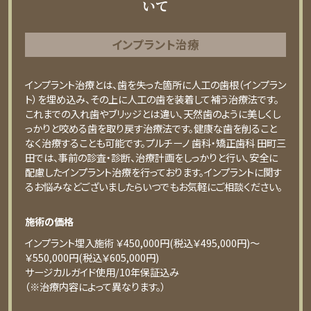
いて
インプラント治療
インプラント治療とは、歯を失った箇所に人工の歯根（インプラン
ト）を埋め込み、その上に人工の歯を装着して補う治療法です。
これまでの入れ歯やブリッジとは違い、天然歯のように美しくし
っかりと咬める歯を取り戻す治療法です。健康な歯を削ること
なく治療することも可能です。プルチーノ 歯科・矯正歯科 田町三
田では、事前の診査・診断、治療計画をしっかりと行い、安全に
配慮したインプラント治療を行っております。インプラントに関す
るお悩みなどございましたらいつでもお気軽にご相談ください。
施術の価格
インプラント埋入施術 ￥450,000円(税込￥495,000円)〜
￥550,000円(税込￥605,000円)
サージカルガイド使用/10年保証込み
（※治療内容によって異なります。）