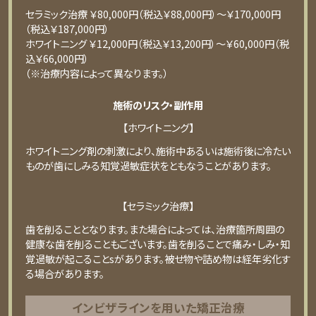
セラミック治療 ￥80,000円（税込￥88,000円）〜￥170,000円
（税込￥187,000円）
ホワイトニング ￥12,000円（税込￥13,200円）〜￥60,000円（税
込￥66,000円）
（※治療内容によって異なります。）
施術のリスク・副作用
【ホワイトニング】
ホワイトニング剤の刺激により、施術中あるいは施術後に冷たい
ものが⻭にしみる知覚過敏症状をともなうことがあります。
【セラミック治療】
⻭を削ることとなります。また場合によっては、治療箇所周囲の
健康な⻭を削ることもございます。⻭を削ることで痛み・しみ・知
覚過敏が起こることsがあります。被せ物や詰め物は経年劣化す
る場合があります。
インビザラインを用いた矯正治療