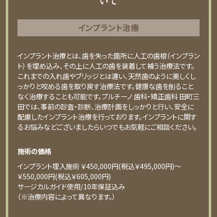
いて
インプラント治療
インプラント治療とは、歯を失った箇所に人工の歯根（インプラン
ト）を埋め込み、その上に人工の歯を装着して補う治療法です。
これまでの入れ歯やブリッジとは違い、天然歯のように美しくし
っかりと咬める歯を取り戻す治療法です。健康な歯を削ること
なく治療することも可能です。プルチーノ 歯科・矯正歯科 田町三
田では、事前の診査・診断、治療計画をしっかりと行い、安全に
配慮したインプラント治療を行っております。インプラントに関す
るお悩みなどございましたらいつでもお気軽にご相談ください。
施術の価格
インプラント埋入施術 ￥450,000円(税込￥495,000円)〜
￥550,000円(税込￥605,000円)
サージカルガイド使用/10年保証込み
（※治療内容によって異なります。）