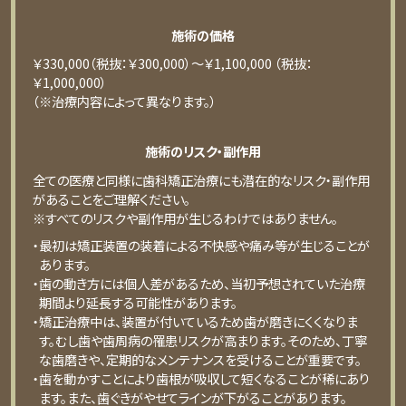
施術の価格
￥330,000（税抜：￥300,000）～￥1,100,000 （税抜：
￥1,000,000）
（※治療内容によって異なります。）
施術のリスク・副作用
全ての医療と同様に歯科矯正治療にも潜在的なリスク・副作用
があることをご理解ください。
※すべてのリスクや副作用が生じるわけではありません。
・最初は矯正装置の装着による不快感や痛み等が生じることが
あります。
・歯の動き方には個人差があるため、当初予想されていた治療
期間より延長する可能性があります。
・矯正治療中は、装置が付いているため歯が磨きにくくなりま
す。むし歯や歯周病の罹患リスクが高まります。そのため、丁寧
な歯磨きや、定期的なメンテナンスを受けることが重要です。
・歯を動かすことにより歯根が吸収して短くなることが稀にあり
ます。また、歯ぐきがやせてラインが下がることがあります。