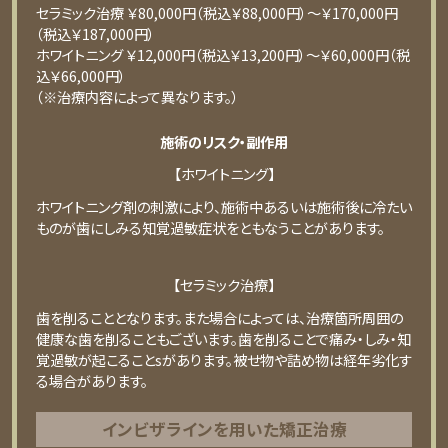
セラミック治療 ￥80,000円（税込￥88,000円）〜￥170,000円
（税込￥187,000円）
ホワイトニング ￥12,000円（税込￥13,200円）〜￥60,000円（税
込￥66,000円）
（※治療内容によって異なります。）
施術のリスク・副作用
【ホワイトニング】
ホワイトニング剤の刺激により、施術中あるいは施術後に冷たい
ものが⻭にしみる知覚過敏症状をともなうことがあります。
【セラミック治療】
⻭を削ることとなります。また場合によっては、治療箇所周囲の
健康な⻭を削ることもございます。⻭を削ることで痛み・しみ・知
覚過敏が起こることsがあります。被せ物や詰め物は経年劣化す
る場合があります。
インビザラインを用いた矯正治療