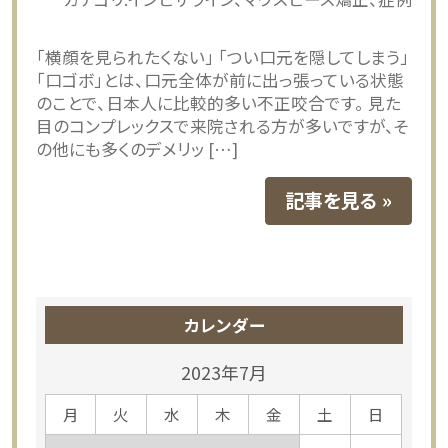
「横顔を見られたくない」 「つい口元を隠してしまう」
「口ゴボ」とは、口元全体が前に出っ張っている状態
のことで、日本人に比較的多い不正咬合です。 見た
目のコンプレックスで来院される方が多いですが、そ
の他にも多くのデメリッ […]
記事を見る
カレンダー
2023年7月
月
火
水
木
金
土
日