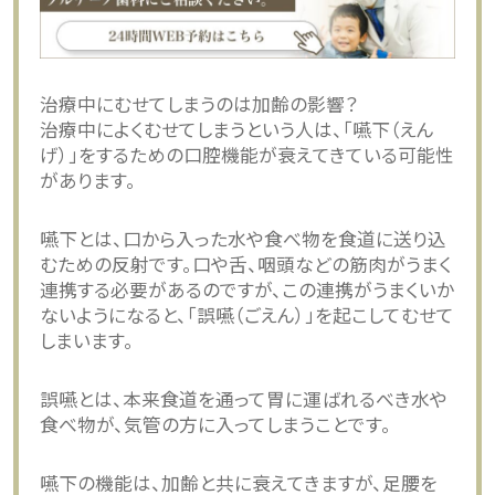
治療中にむせてしまうのは加齢の影響？
治療中によくむせてしまうという人は、「嚥下（えん
げ）」をするための口腔機能が衰えてきている可能性
があります。
嚥下とは、口から入った水や食べ物を食道に送り込
むための反射です。口や舌、咽頭などの筋肉がうまく
連携する必要があるのですが、この連携がうまくいか
ないようになると、「誤嚥（ごえん）」を起こしてむせて
しまいます。
誤嚥とは、本来食道を通って胃に運ばれるべき水や
食べ物が、気管の方に入ってしまうことです。
嚥下の機能は、加齢と共に衰えてきますが、足腰を