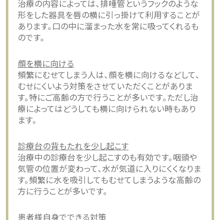
治療の内容によっては、排唾管というフックのような
形をした器具を唇の横に引っ掛けて利用することが
あります。口の中に溜まった水を常に吸ってくれるも
のです。
顔を横に向ける
頻繁にむせてしまう人は、顔を横に向けるなどして、
むせにくいよう対策をさせていただくことがありま
す。特にご高齢の方で行うことが多いです。ただし治
療によってはどうしても横に向けられない時もあり
ます。
診療台の背もたれを少し起こす
治療中の診療台を少し起こすのも有効です。咽頭や
気管の位置が変わって、水が気道に入りにくくなりま
す。頻繁に水を吸引してもむせてしまうような高齢の
方に行うことが多いです。
患者様自身でできる対策