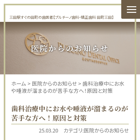
三田駅すぐの田町の歯医者【プルチーノ歯科・矯正歯科 田町三田】
医院からのお知らせ
ホーム
>
医院からのお知らせ
>
歯科治療中にお水
や唾液が溜まるのが苦手な方へ！原因と対策
歯科治療中にお水や唾液が溜まるのが
苦手な方へ！原因と対策
25.03.20
カテゴリ:
医院からのお知らせ