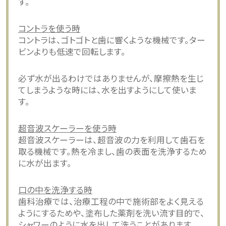
す。
コントラを使う時
コントラは、ゴトゴトと歯に響くような機械です。ター
ビンよりも低速で回転します。
必ず水が出るわけではありませんが、摩擦熱を生じ
てしまうような時には、水を出すようにして使いま
す。
超音波スケーラーを使う時
超音波スケーラーは、超音波の力を利用して歯石を
取る機械です。熱を冷まし、歯の表面を洗浄するため
に水が出ます。
口の中を洗浄する時
歯科治療では、治療工程の中で施術部をよく見える
ようにするためや、塗布した薬剤を洗い流す目的で、
シャワーのように水を出して洗うことがあります。