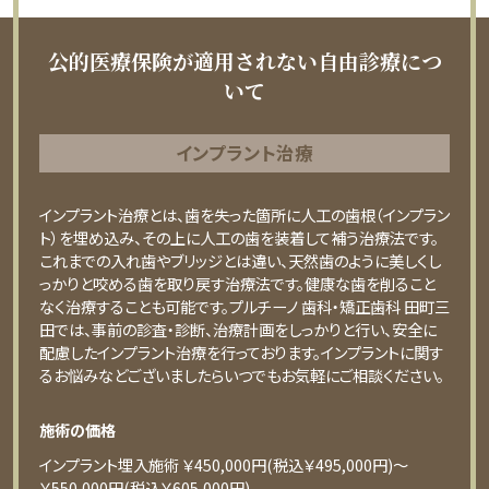
公的医療保険が適用されない自由診療につ
いて
インプラント治療
インプラント治療とは、歯を失った箇所に人工の歯根（インプラン
ト）を埋め込み、その上に人工の歯を装着して補う治療法です。
これまでの入れ歯やブリッジとは違い、天然歯のように美しくし
っかりと咬める歯を取り戻す治療法です。健康な歯を削ること
なく治療することも可能です。プルチーノ 歯科・矯正歯科 田町三
田では、事前の診査・診断、治療計画をしっかりと行い、安全に
配慮したインプラント治療を行っております。インプラントに関す
るお悩みなどございましたらいつでもお気軽にご相談ください。
施術の価格
インプラント埋入施術 ￥450,000円(税込￥495,000円)〜
￥550,000円(税込￥605,000円)