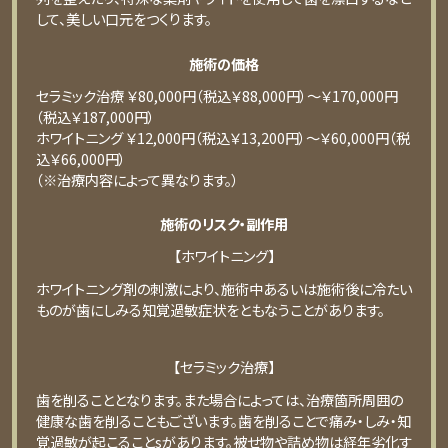
して、美しい⼝元をつくります。
施術の価格
セラミック治療 ￥80,000円（税込￥88,000円）〜￥170,000円
（税込￥187,000円）
ホワイトニング ￥12,000円（税込￥13,200円）〜￥60,000円（税
込￥66,000円）
（※治療内容によって異なります。）
施術のリスク・副作用
【ホワイトニング】
ホワイトニング剤の刺激により、施術中あるいは施術後に冷たい
ものが⻭にしみる知覚過敏症状をともなうことがあります。
【セラミック治療】
⻭を削ることとなります。また場合によっては、治療箇所周囲の
健康な⻭を削ることもございます。⻭を削ることで痛み・しみ・知
覚過敏が起こることsがあります。被せ物や詰め物は経年劣化す