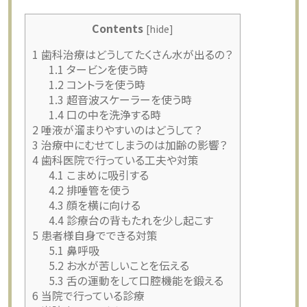
Contents
[
hide
]
1
歯科治療はどうしてたくさん水が出るの？
1.1
タービンを使う時
1.2
コントラを使う時
1.3
超音波スケーラーを使う時
1.4
口の中を洗浄する時
2
唾液が溜まりやすいのはどうして？
3
治療中にむせてしまうのは加齢の影響？
4
歯科医院で行っている工夫や対策
4.1
こまめに吸引する
4.2
排唾管を使う
4.3
顔を横に向ける
4.4
診療台の背もたれを少し起こす
5
患者様自身でできる対策
5.1
鼻呼吸
5.2
お水が苦しいことを伝える
5.3
舌の運動をして口腔機能を鍛える
6
当院で行っている診療