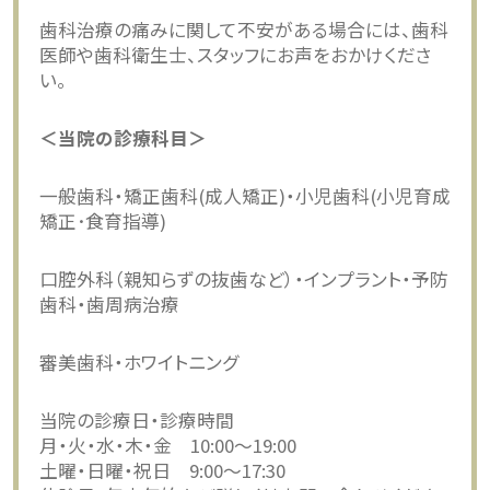
歯科治療の痛みに関して不安がある場合には、歯科
医師や歯科衛生士、スタッフにお声をおかけくださ
い。
＜当院の診療科目＞
一般歯科・矯正歯科(成人矯正)・小児歯科(小児育成
矯正･食育指導)
口腔外科（親知らずの抜歯など）・インプラント・予防
歯科・歯周病治療
審美歯科・ホワイトニング
当院の診療日・診療時間
月・火・水・木・金 10:00〜19:00
土曜・日曜・祝日 9:00〜17:30