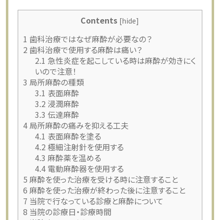
Contents
[
hide
]
1
歯科治療ではなぜ麻酔が必要なの？
2
歯科治療で使用する麻酔は痛い？
2.1
急性炎症を起こしている時は麻酔が効きにく
いので注意！
3
局所麻酔の種類
3.1
表面麻酔
3.2
浸潤麻酔
3.3
伝達麻酔
4
局所麻酔の痛みを抑える工夫
4.1
表面麻酔を塗る
4.2
極細注射針を使用する
4.3
麻酔薬を温める
4.4
電動麻酔器を使用する
5
麻酔を使った治療を受ける時に注意すること
6
麻酔を使った治療が終わった後に注意すること
7
当院で行なっている診療と麻酔について
8
当院の診療日・診療時間