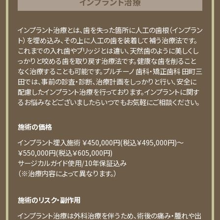
インプラント治療
インプラント治療とは、歯を失った箇所に人工の歯根（インプラン
ト）を埋め込み、その上に人工の歯を装着して補う治療法です。
これまでの入れ歯やブリッジとは違い、天然歯のように美しくし
っかりと咬める歯を取り戻す治療法です。健康な歯を削ること
なく治療することも可能です。プルチーノ 歯科・矯正歯科 田町三
田では、事前の診査・診断、治療計画をしっかりと行い、安全に
配慮したインプラント治療を行っております。インプラントに関す
るお悩みなどございましたらいつでもお気軽にご相談ください。
施術の価格
インプラント埋入施術 ￥450,000円(税込￥495,000円)〜
￥550,000円(税込￥605,000円)
サージカルガイド使用/10年保証込み
（※治療内容によって異なります。）
施術のリスク・副作用
インプラント治療は外科治療を伴うため、術後の痛み・腫れや出