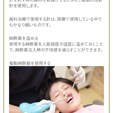
針を使用します。
歯科治療で使用する針は、医療で使用している中で
もかなり細いものです。
麻酔薬を温める
使用する麻酔薬を人肌程度の温度に温めておくこと
で、麻酔薬注入時の不快感を減らすことができます。
電動麻酔器を使用する