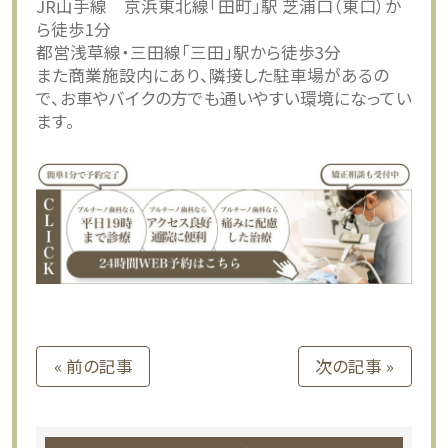
JR山手線 京浜東北線「田町」駅 芝浦口（東口）か
ら徒歩1分
都営浅草線・三田線「三田」駅から徒歩3分
また商業施設内にあり、隣接した駐車場があるの
で、お車やバイクの方でも通いやすい環境になってい
ます。
« 前の記事
次の記事 »