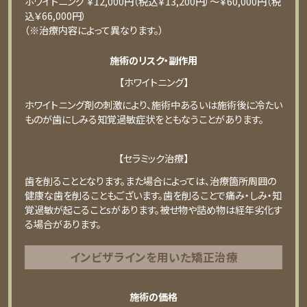
ホワイトニング ￥12,000円（税込￥13,200円）〜￥60,000円（税
込￥66,000円）
（※治療内容によって異なります。）
施術のリスク・副作用
【ホワイトニング】
ホワイトニング剤の刺激により、施術中あるいは施術後に冷たい
ものが⻭にしみる知覚過敏症状をともなうことがあります。
【セラミック治療】
⻭を削ることとなります。また場合によっては、治療箇所周囲の
健康な⻭を削ることもございます。⻭を削ることで痛み・しみ・知
覚過敏が起こることsがあります。被せ物や詰め物は経年劣化す
る場合があります。
インビザラインを用いた矯正治療
施術の価格