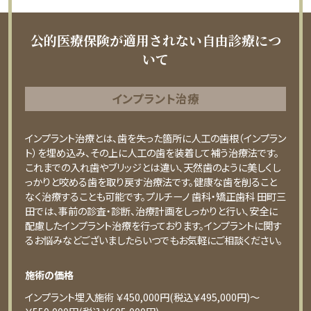
公的医療保険が適用されない自由診療につ
いて
インプラント治療
インプラント治療とは、歯を失った箇所に人工の歯根（インプラン
ト）を埋め込み、その上に人工の歯を装着して補う治療法です。
これまでの入れ歯やブリッジとは違い、天然歯のように美しくし
っかりと咬める歯を取り戻す治療法です。健康な歯を削ること
なく治療することも可能です。プルチーノ 歯科・矯正歯科 田町三
田では、事前の診査・診断、治療計画をしっかりと行い、安全に
配慮したインプラント治療を行っております。インプラントに関す
るお悩みなどございましたらいつでもお気軽にご相談ください。
施術の価格
インプラント埋入施術 ￥450,000円(税込￥495,000円)〜