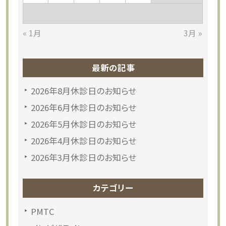
« 1月
3月 »
最新の記事
2026年8月休診日のお知らせ
2026年6月休診日のお知らせ
2026年5月休診日のお知らせ
2026年4月休診日のお知らせ
2026年3月休診日のお知らせ
カテゴリー
PMTC