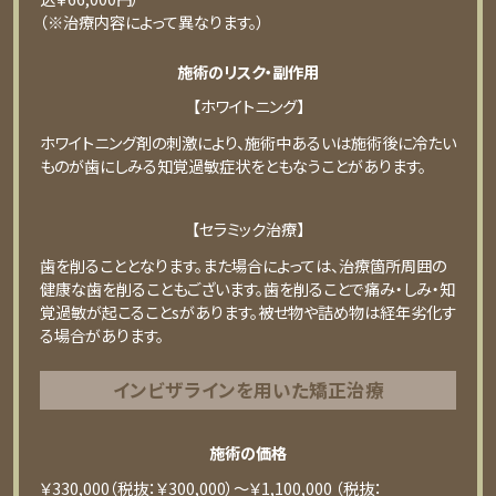
（※治療内容によって異なります。）
施術のリスク・副作用
【ホワイトニング】
ホワイトニング剤の刺激により、施術中あるいは施術後に冷たい
ものが⻭にしみる知覚過敏症状をともなうことがあります。
【セラミック治療】
⻭を削ることとなります。また場合によっては、治療箇所周囲の
健康な⻭を削ることもございます。⻭を削ることで痛み・しみ・知
覚過敏が起こることsがあります。被せ物や詰め物は経年劣化す
る場合があります。
インビザラインを用いた矯正治療
施術の価格
￥330,000（税抜：￥300,000）～￥1,100,000 （税抜：