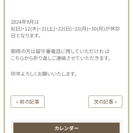
2024年9月は
8(日)・12(木)・21(土)・22(日)・23(月)・30(月)が休診
日となります。
御用の方は留守番電話に残していただければ
こちらから折り返しご連絡させていただきます。
何卒よろしくお願いいたします。
« 前の記事
次の記事 »
カレンダー