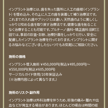
インプラント治療とは、歯を失った箇所に人工の歯根（インプラン
ト）を埋め込み、その上に人工の歯を装着して補う治療法です。
これまでの入れ歯やブリッジとは違い、天然歯のように美しくし
っかりと咬める歯を取り戻す治療法です。健康な歯を削ること
なく治療することも可能です。プルチーノ 歯科・矯正歯科 田町三
田では、事前の診査・診断、治療計画をしっかりと行い、安全に
配慮したインプラント治療を行っております。インプラントに関す
るお悩みなどございましたらいつでもお気軽にご相談ください。
施術の価格
インプラント埋入施術 ￥450,000円(税込￥495,000円)〜
￥550,000円(税込￥605,000円)
サージカルガイド使用/10年保証込み
（※治療内容によって異なります。）
施術のリスク・副作用
インプラント治療は外科治療を伴うため、術後の痛み・腫れや出
血などが発生する場合があります。ほとんどの場合は時間の経