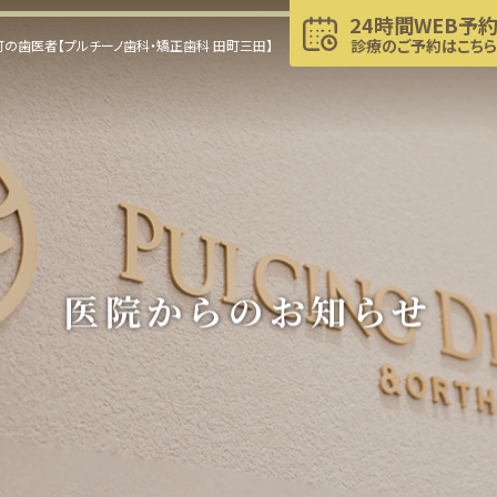
24時間WEB予
診療のご予約はこちら
の歯医者【プルチーノ歯科・矯正歯科 田町三田】
医院からのお知らせ