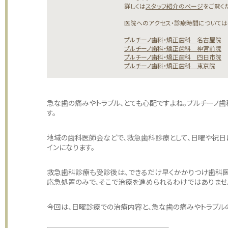
詳しくは
スタッフ紹介のページ
をご覧く
医院へのアクセス・診療時間については
プルチーノ歯科・矯正歯科 名古屋院
プルチーノ歯科・矯正歯科 神宮前院
プルチーノ歯科・矯正歯科 四日市院
プルチーノ歯科・矯正歯科 東京院
急な歯の痛みやトラブル、とても心配ですよね。プルチーノ
す。
地域の歯科医師会などで、救急歯科診療として、日曜や祝日
インになります。
救急歯科診療も受診後は、できるだけ早くかかりつけ歯科医
応急処置のみで、そこで治療を進められるわけではありませ
今回は、日曜診療での治療内容と、急な歯の痛みやトラブル