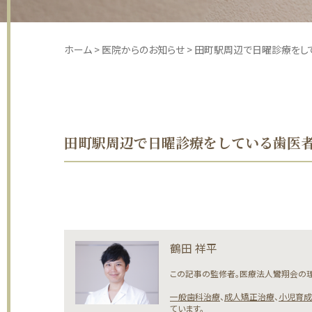
ホーム
>
医院からのお知らせ
>
田町駅周辺で日曜診療をし
田町駅周辺で日曜診療をしている歯医
鶴田 祥平
この記事の監修者。医療法人鸞翔会の理
一般歯科治療
、
成人矯正治療
、
小児育成
ています。