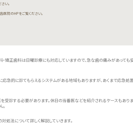
ださい。
各医院のHPをご覧ください。
歯科・矯正歯科は日曜診療にも対応していますので、急な歯の痛みがあっても
に応急的に診てもらえるシステムがある地域もありますが、あくまで応急処
を受診する必要があります。休日の当番医などを紹介されるケースもありま
ん。
の対処法について詳しく解説していきます。