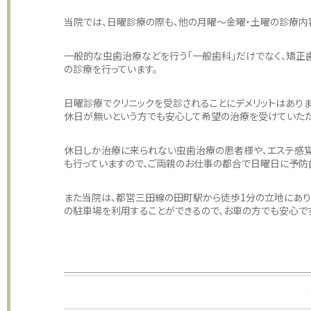
当院では、日曜診療の際も、他の月曜〜金曜・土曜の診療内
一般的な虫歯治療などを行う「一般歯科」だけでなく、矯正歯
の診療を行っています。
日曜診療でクリニックを受診されることにデメリットはありま
休日が無いという方でも安心して希望の治療を受けていただ
休日しか治療に来られない虫歯治療の患者様や、エステ感覚
も行っていますので、ご両親のお仕事の都合で日曜日に予防
また当院は、都営三田線の田町駅から徒歩1分の立地にあり
の駐車場を利用することができるので、お車の方でも安心で