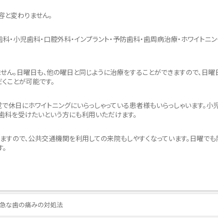
容と変わりません。
科・小児歯科・口腔外科・インプラント・予防歯科・歯周病治療・ホワイトニン
せん。日曜日も、他の曜日と同じように治療をすることができますので、日曜
くことが可能です。
で休日にホワイトニングにいらっしゃっている患者様もいらっしゃいます。小
歯科を受けたいという方にも利用いただけます。
ますので、公共交通機関を利用しての来院もしやすくなっています。日曜でも
す。
急な歯の痛みの対処法