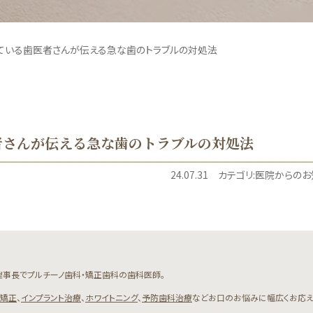
ている歯医者さんが伝える急な歯のトラブルの対処法
者さんが伝える急な歯のトラブルの対処法
24.07.31
カテゴリ:
医院からのお
事長でプルチーノ歯科・矯正歯科の歯科医師。
矯正
、
インプラント治療
、
ホワイトニング
、
予防歯科治療
などお口のお悩みに幅広くお応え