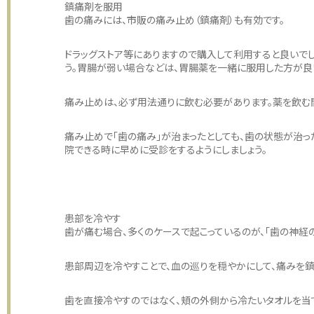
鎮痛剤を服用
歯の痛みには、市販の痛み止め（鎮痛剤）も有効です。
ドラッグストア等にありますので購入して利用すると良いで
う。胃腸が弱い場合などは、胃腸薬を一緒に服用した方が良
痛み止めは、必ず用法通りに飲む必要があります。薬を飲む
痛み止めで「歯の痛み」が治まったとしても、歯の状態が治
院できる時に早めに受診をするようにしましょう。
患部を冷やす
歯が痛む場合、多くのケースで起こっているのが、「歯の神経の
患部周辺を冷やすことで、血の巡りを穏やかにして、痛みを鎮
歯を直接冷やすのではなく、頬の外側から冷たいタオルを当