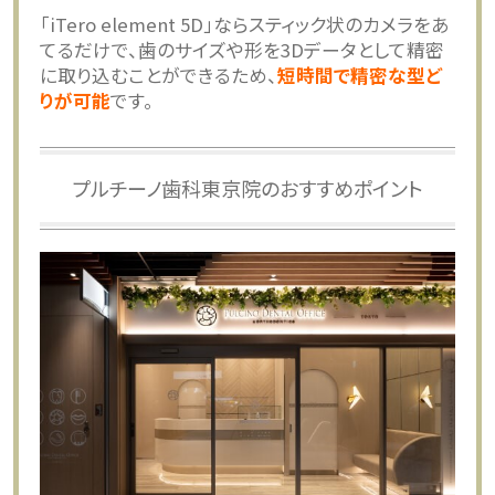
「iTero element 5D」ならスティック状のカメラをあ
てるだけで、歯のサイズや形を3Dデータとして精密
に取り込むことができるため、
短時間で精密な型ど
りが可能
です。
プルチーノ歯科東京院のおすすめポイント