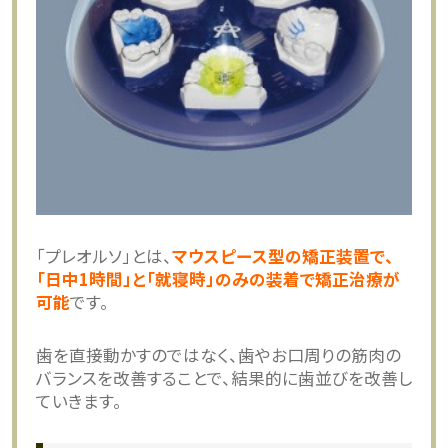
「プレオルソ」とは、
マウスピース型の矯正装置で、
「日中1時間」と「就寝時」のみの装着で矯正治療が
可能
です。
歯を直接動かすのではなく、歯やお口周りの筋肉の
バランスを改善することで、結果的に歯並びを改善し
ていきます。