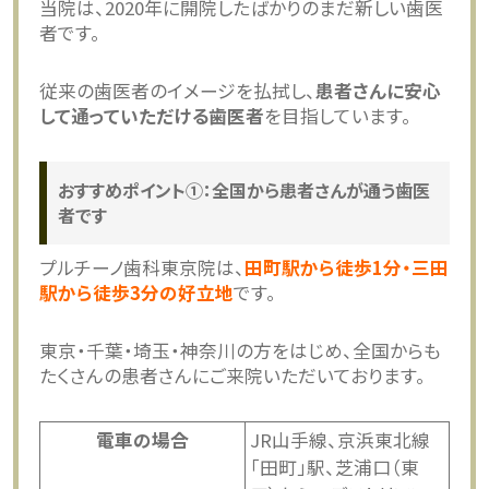
当院は、2020年に開院したばかりのまだ新しい歯医
者です。
従来の歯医者のイメージを払拭し、
患者さんに安心
して通っていただける歯医者
を目指しています。
おすすめポイント①：全国から患者さんが通う歯医
者です
プルチーノ歯科東京院は、
田町駅から徒歩1分・三田
駅から徒歩3分の好立地
です。
東京・千葉・埼玉・神奈川の方をはじめ、全国からも
たくさんの患者さんにご来院いただいております。
電車の場合
JR山手線、京浜東北線
「田町」駅、芝浦口（東