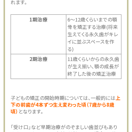
れます。
1期治療
6～12歳くらいまでの顎
骨を矯正する治療(将来
生えてくる永久歯がキレ
イに並ぶスペースを作
る)
2期治療
11歳くらいからの永久歯
が生え揃い、顎の成長が
終了した後の矯正治療
子どもの矯正の開始時期については、一般的には
上
下の前歯が4本ずつ生え変わった頃（7歳から8歳
頃）
となります。
「受け口」など早期治療がのぞましい歯並びもあり