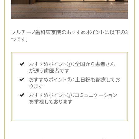
プルチーノ歯科東京院のおすすめポイントは以下の3
つです。
おすすめポイント①：全国から患者さん
が通う歯医者です
おすすめポイント②：土日祝も診療してお
ります
おすすめポイント③：コミュニケーション
を重視しております