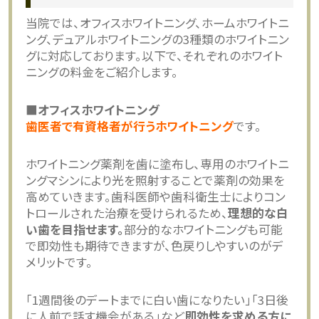
当院では、オフィスホワイトニング、ホームホワイトニ
ング、デュアルホワイトニングの3種類のホワイトニン
グに対応しております。以下で、それぞれのホワイト
ニングの料金をご紹介します。
■オフィスホワイトニング
歯医者で有資格者が行うホワイトニング
です。
ホワイトニング薬剤を歯に塗布し、専用のホワイトニ
ングマシンにより光を照射することで薬剤の効果を
高めていきます。歯科医師や歯科衛生士によりコン
トロールされた治療を受けられるため、
理想的な白
い歯を目指せます。
部分的なホワイトニングも可能
で即効性も期待できますが、色戻りしやすいのがデ
メリットです。
「1週間後のデートまでに白い歯になりたい」「3日後
に人前で話す機会がある」など
即効性を求める方に