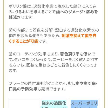
ポリリン酸は、過酸化水素で脱水した部分に入り込
み、うるおいを与えることで
歯へのダメージ・痛みを
軽減
させます。
歯の内部まで着色を分解・漂白する過酸化水素水の
働きを高める働きもあるため、
刺激を抑えて歯を白
くすることが可能
です。
歯のコーティング効果もあり、
着色戻り率も低い
で
す。タバコをよく吸ったり、コーヒーをよく飲んだりす
る方でも、回数を重ねるごとに着色しにくくなってき
ます。
プラークの再付着も防ぐことから、
むし歯や歯周病・
口臭の予防効果
も期待できます。
従来の過酸化
スーパーポリリ