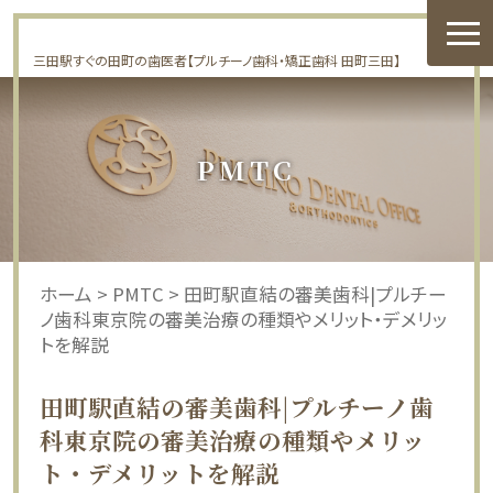
三田駅すぐの田町の歯医者【プルチーノ歯科・矯正歯科 田町三田】
PMTC
ホーム
>
PMTC
>
田町駅直結の審美歯科|プルチー
ノ歯科東京院の審美治療の種類やメリット・デメリッ
トを解説
田町駅直結の審美歯科|プルチーノ歯
科東京院の審美治療の種類やメリッ
ト・デメリットを解説