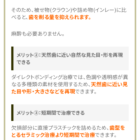
そのため、被せ物(クラウン)や詰め物(インレー)に比
べると、
歯を削る量を抑えられます。
麻酔も必要ありません。
メリット②：天然歯に近い自然な見た目・形を再現
できる
ダイレクトボンディング治療では、色調や透明感が異
なる多種類の素材を使用するため、
天然歯に近い見
た目や形・大きさなどを再現
できます。
メリット③：短期間で治療できる
欠損部分に直接プラスチックを詰めるため、
歯型を
とるセラミック治療より短期間で治療
できます。