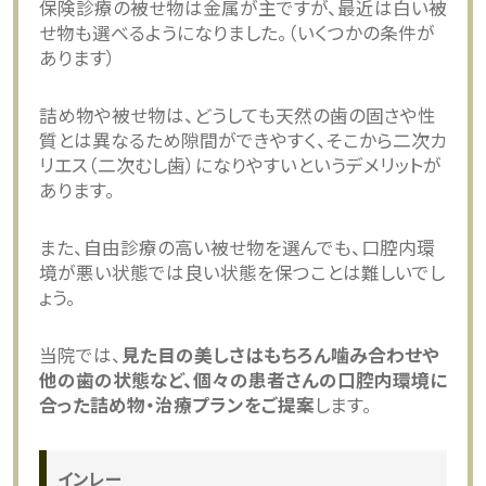
保険診療の被せ物は金属が主ですが、最近は白い被
せ物も選べるようになりました。（いくつかの条件が
あります）
詰め物や被せ物は、どうしても天然の歯の固さや性
質とは異なるため隙間ができやすく、そこから二次カ
リエス（二次むし歯）になりやすいというデメリットが
あります。
また、自由診療の高い被せ物を選んでも、口腔内環
境が悪い状態では良い状態を保つことは難しいでし
ょう。
当院では、
見た目の美しさはもちろん噛み合わせや
他の歯の状態など、個々の患者さんの口腔内環境に
合った詰め物・治療プランをご提案
します。
インレー