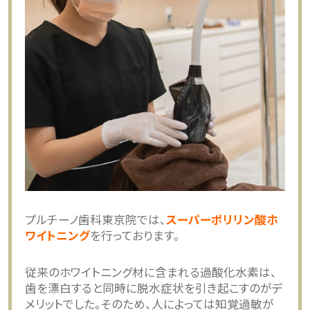
プルチーノ歯科東京院では、
スーパーポリリン酸ホ
ワイトニング
を行っております。
従来のホワイトニング材に含まれる過酸化水素は、
歯を漂白すると同時に脱水症状を引き起こすのがデ
メリットでした。そのため、人によっては知覚過敏が