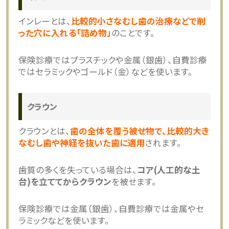
インレーとは、
比較的小さなむし歯の治療などで削
った穴に入れる「詰め物」
のことです。
保険診療ではプラスチックや金属（銀歯）、自費診療
ではセラミックやゴールド（金）などを使います。
クラウン
クラウンとは、
歯の全体を覆う被せ物で、比較的大き
なむし歯や神経を抜いた歯に適用
されます。
歯質の多くを失っている場合は、
コア(人工的な土
台)を立ててからクラウン
を被せます。
保険診療では金属（銀歯）、自費診療では金属やセ
ラミックなどを使います。