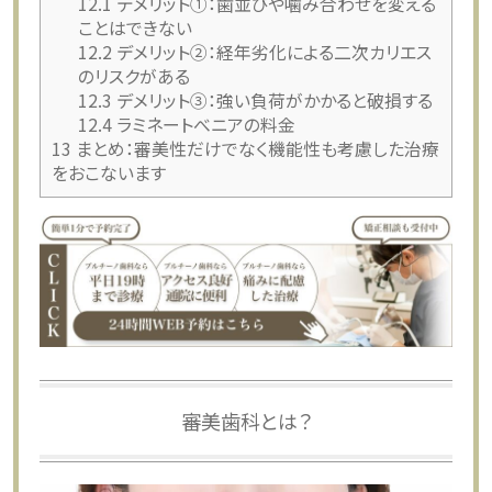
12.1
デメリット①：歯並びや噛み合わせを変える
ことはできない
12.2
デメリット②：経年劣化による二次カリエス
のリスクがある
12.3
デメリット③：強い負荷がかかると破損する
12.4
ラミネートべニアの料金
13
まとめ：審美性だけでなく機能性も考慮した治療
をおこないます
審美歯科とは？