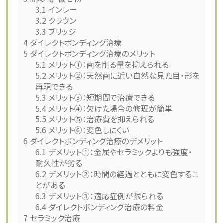
3.1
インレー
3.2
クラウン
3.3
ブリッジ
4
ダイレクトボンディング治療
5
ダイレクトボンディング治療のメリット
5.1
メリット①：歯を削る量を抑えられる
5.2
メリット②：天然歯に近い自然な見た目・形を
再現できる
5.3
メリット③：短期間で治療できる
5.4
メリット④：欠けた場合の修理が簡単
5.5
メリット⑤：治療費を抑えられる
5.6
メリット⑥：変色しにくい
6
ダイレクトボンディング治療のデメリット
6.1
デメリット①：金属やセラミックよりも強度・
耐久性が劣る
6.2
デメリット②：時間の経過とともに変色するこ
とがある
6.3
デメリット③：適応症例が限られる
6.4
ダイレクトボンディング治療の料金
7
セラミック治療