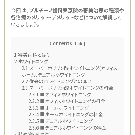
今回は、
プルチーノ歯科東京院の審美治療の種類や
各治療のメリット・デメリットなどについて解説
して
いきましょう。
Contents
[
hide
]
1
審美歯科とは？
2
ホワイトニング
2.1
スーパーポリリン酸ホワイトニング(オフィス、
ホーム、デュアルホワイトニング)
2.2
従来のホワイトニングとの違い
2.3
スーパーポリリン酸ホワイトニングの料金
2.3.1
■オフィスホワイトニング
2.3.2
■オフィスホワイトニングの料金
2.3.3
■ホームホワイトニング
2.3.4
■ホームホワイトニングの料金
2.3.5
■デュアルホワイトニング
2.3.6
■デュアルホワイトニングの料金
3
詰め物・被せ物