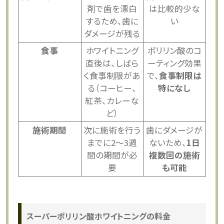
剤で歯を漂白
は比較的少な
するため、歯に
い
ダメージが残る
食事
ホワイトニング
ポリリン酸のコ
直後は、しばら
ーティング効果
く食事制限があ
で、
食事制限は
る（コーヒー、
特になし
紅茶、カレーな
ど）
施術期間
次に施術を行う
歯にダメージが
までに2～3週
ないため、
1日
間の期間が必
複数回の施術
要
も可能
スーパーポリリン酸ホワイトニングの料金