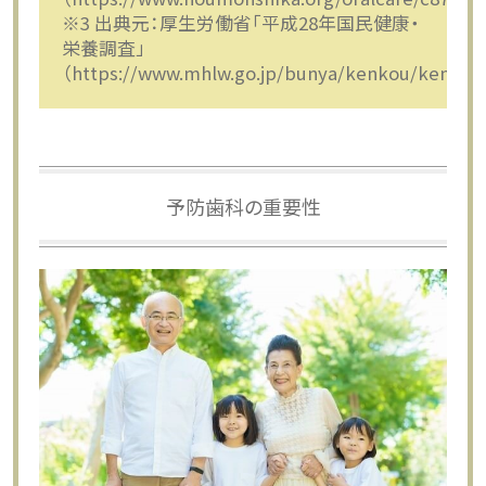
※3 出典元：厚生労働省「平成28年国民健康・
栄養調査」
（https://www.mhlw.go.jp/bunya/kenkou/kenkou
予防歯科の重要性