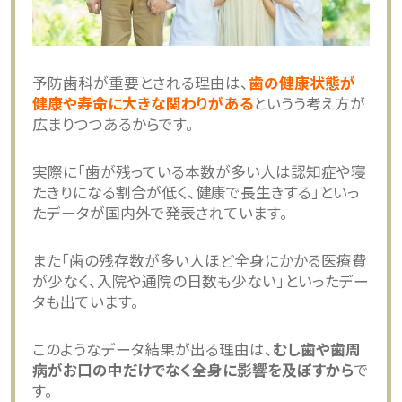
予防歯科が重要とされる理由は、
歯の健康状態が
健康や寿命に大きな関わりがある
というう考え方が
広まりつつあるからです。
実際に「歯が残っている本数が多い人は認知症や寝
たきりになる割合が低く、健康で長生きする」といっ
たデータが国内外で発表されています。
また「歯の残存数が多い人ほど全身にかかる医療費
が少なく、入院や通院の日数も少ない」といったデー
タも出ています。
このようなデータ結果が出る理由は、
むし歯や歯周
病がお口の中だけでなく全身に影響を及ぼすから
で
す。