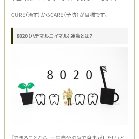
CURE（治す）からCARE（予防）が目標です。
8020（ハチマルニイマル）運動とは？
「できることなら、一生自分の歯で食事がしたい」と