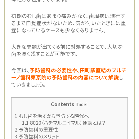
初期のむし歯はあまり痛みがなく、歯周病は進行す
るまで自覚症状がないため、気が付いたときには重
症になっているケースも少なくありません。
大きな問題が出てくる前に対処することで、大切な
歯を長く残すことが可能です。
今回は、
予防歯科の必要性や、田町駅直結のプルチ
ーノ歯科東京院の予防歯科の内容について解説
し
ていきましょう。
Contents
[
hide
]
1
むし歯を治すから予防する時代へ
1.1
8020（ハチマルニイマル）運動とは？
2
予防歯科の重要性
3
予防歯科のメリット