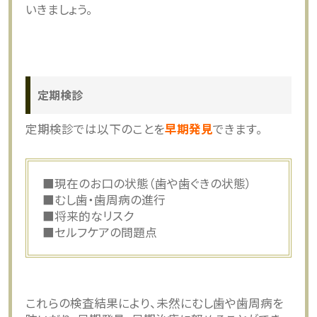
いきましょう。
定期検診
定期検診では以下のことを
早期発見
できます。
■現在のお口の状態（歯や歯ぐきの状態）
■むし歯・歯周病の進行
■将来的なリスク
■セルフケアの問題点
これらの検査結果により、未然にむし歯や歯周病を