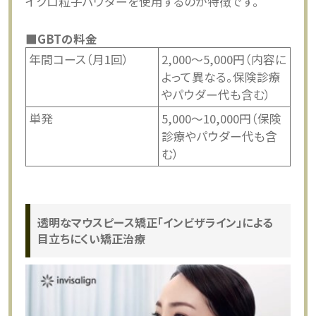
イクロ粒子パウダーを使用するのが特徴です。
■GBTの料金
年間コース（月1回）
2,000～5,000円（内容に
よって異なる。保険診療
やパウダー代も含む）
単発
5,000～10,000円（保険
診療やパウダー代も含
む）
透明なマウスピース矯正「インビザライン」による
目立ちにくい矯正治療