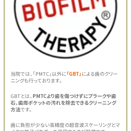
当院では、「PMTC」以外に
「GBT」
による歯のクリー
ニングも行っております。
GBTとは、
PMTCより歯を傷つけずにプラークや歯
石、歯周ポケットの汚れを除去できるクリーニング
方法
です。
歯に負担が少ない高精度の超音波スケーリングとマ