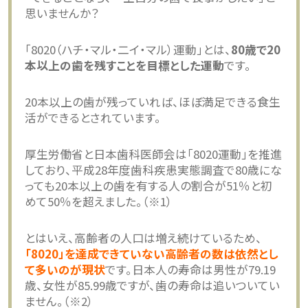
思いませんか？
「8020（ハチ・マル・二イ・マル）運動」とは、
80歳で20
本以上の歯を残すことを目標とした運動
です。
20本以上の歯が残っていれば、ほぼ満足できる食生
活ができるとされています。
厚生労働省と日本歯科医師会は「8020運動」を推進
しており、平成28年度歯科疾患実態調査で80歳にな
っても20本以上の歯を有する人の割合が51％と初
めて50％を超えました。（※1）
とはいえ、高齢者の人口は増え続けているため、
「8020」を達成できていない高齢者の数は依然とし
て多いのが現状
です。日本人の寿命は男性が79.19
歳、女性が85.99歳ですが、歯の寿命は追いついてい
ません。（※2）