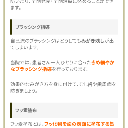
防いだり、早期発見・早期治療に努めることができ
ます。
ブラッシング指導
自己流のブラッシングはどうしても
みがき残し
が出
てしまいます。
当院では、患者さん一人ひとりに合った
きめ細やか
なブラッシング指導
を行っております。
効果的なみがき方を身に付けて、むし歯や歯周病を
防ぎましょう。
フッ素塗布
フッ素塗布とは、
フッ化物を歯の表面に塗布する処